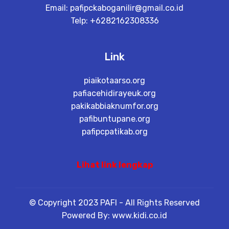
Email:
pafipckaboganilir@gmail.co.id
Telp: +6282162308336
Link
piaikotaarso.org
pafiacehidirayeuk.org
pakikabbiaknumfor.org
pafibuntupane.org
pafipcpatikab.org
Lihat link lengkap
© Copyright 2023 PAFI - All Rights Reserved
Powered By: www.kidi.co.id